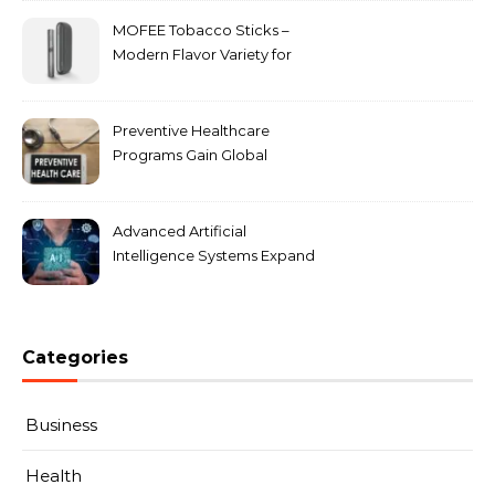
MOFEE Tobacco Sticks –
Modern Flavor Variety for
Adult Users
Preventive Healthcare
Programs Gain Global
Momentum
Advanced Artificial
Intelligence Systems Expand
Enterprise Adoption
Categories
Business
Health