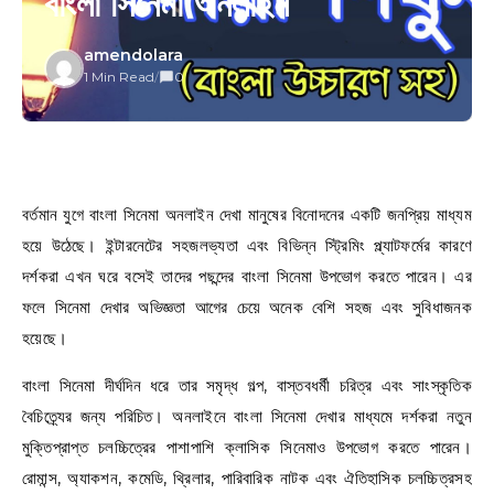
বাংলা সিনেমা অনলাইন
amendolara
1 Min Read
/
0
বর্তমান যুগে বাংলা সিনেমা অনলাইন দেখা মানুষের বিনোদনের একটি জনপ্রিয় মাধ্যম
হয়ে উঠেছে। ইন্টারনেটের সহজলভ্যতা এবং বিভিন্ন স্ট্রিমিং প্ল্যাটফর্মের কারণে
দর্শকরা এখন ঘরে বসেই তাদের পছন্দের বাংলা সিনেমা উপভোগ করতে পারেন। এর
ফলে সিনেমা দেখার অভিজ্ঞতা আগের চেয়ে অনেক বেশি সহজ এবং সুবিধাজনক
হয়েছে।
বাংলা সিনেমা দীর্ঘদিন ধরে তার সমৃদ্ধ গল্প, বাস্তবধর্মী চরিত্র এবং সাংস্কৃতিক
বৈচিত্র্যের জন্য পরিচিত। অনলাইনে বাংলা সিনেমা দেখার মাধ্যমে দর্শকরা নতুন
মুক্তিপ্রাপ্ত চলচ্চিত্রের পাশাপাশি ক্লাসিক সিনেমাও উপভোগ করতে পারেন।
রোমান্স, অ্যাকশন, কমেডি, থ্রিলার, পারিবারিক নাটক এবং ঐতিহাসিক চলচ্চিত্রসহ