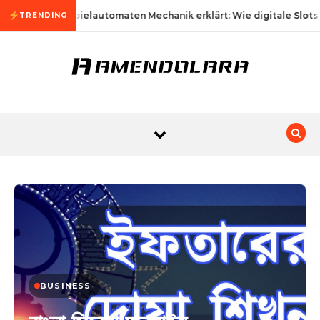
Skip to content
Spielautomaten Mechanik erklärt: Wie digitale Slots
TRENDING
BUSINESS